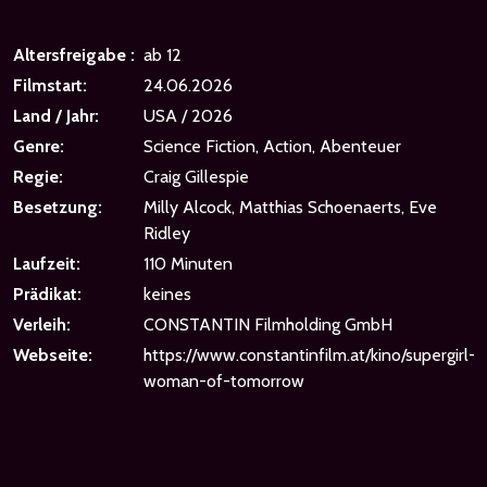
Altersfreigabe :
ab 12
Filmstart:
24.06.2026
Land / Jahr:
USA / 2026
Genre:
Science Fiction, Action, Abenteuer
Regie:
Craig Gillespie
Besetzung:
Milly Alcock, Matthias Schoenaerts, Eve
Ridley
Laufzeit:
110 Minuten
Prädikat:
keines
Verleih:
CONSTANTIN Filmholding GmbH
Webseite:
https://www.constantinfilm.at/kino/supergirl-
woman-of-tomorrow