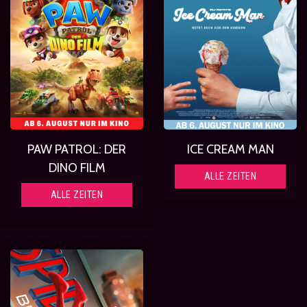
PAW PATROL: DER
ICE CREAM MAN
DINO FILM
ALLE ZEITEN
ALLE ZEITEN