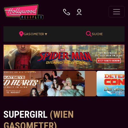
▼
GASOMETER
SUCHE
SUPERGIRL
(WIEN
GASOMETER)