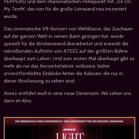
PEPPERS) und dem charismatischen Höhepunkt mit „Ice On
My Teeth“, das nun für die große Leinwand neu inszeniert
wurde.
Das cinematische VR-Konzert von Weltklasse, das Zuschauer
auf der ganzen Welt in seinen Bann gezogen hat, wurde
speziell für die Kinoleinwand überarbeitet und erweckt die
mitreißenden Auftritte von ATEEZ auf der größten Bühne
überhaupt zum Leben. Und zum ersten Mal überhaupt gibt es
mehr als nur das Konzerterlebnis: exklusive, bisher
unveröffentlichte Einblicke hinter die Kulissen, die nur in
dieser Kinofassung zu sehen sind.
Ateez entführt euch in eine neue Dimension. Wir sehen uns
dann im Kino.