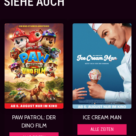
SIEHE AUCH
PAW PATROL: DER
ICE CREAM MAN
DINO FILM
ALLE ZEITEN