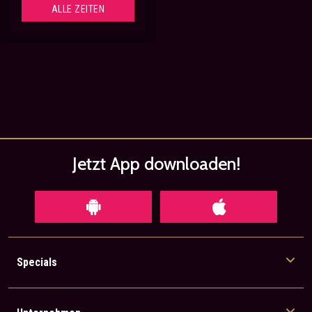
ALLE ZEITEN
Jetzt App
downloaden!
Specials