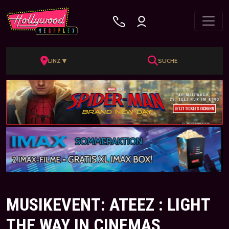
▼
LINZ
SUCHE
MUSIKEVENT: ATEEZ : LIGHT
THE WAY IN CINEMAS