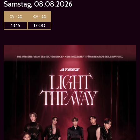
Samstag, 08.08.2026
OV - 2D
OV - 2D
13:15
17:00