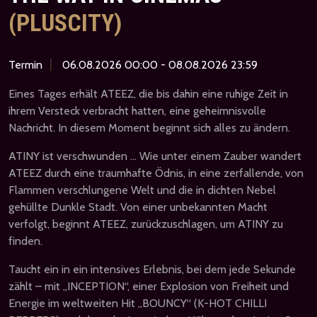
(PLUSCITY)
|
Termin
06.08.2026 00:00 - 08.08.2026 23:59
Eines Tages erhält ATEEZ, die bis dahin eine ruhige Zeit in
ihrem Versteck verbracht hatten, eine geheimnisvolle
Nachricht. In diesem Moment beginnt sich alles zu ändern.
ATINY ist verschwunden … Wie unter einem Zauber wandert
ATEEZ durch eine traumhafte Ödnis, in eine zerfallende, von
Flammen verschlungene Welt und die in dichten Nebel
gehüllte Dunkle Stadt. Von einer unbekannten Macht
verfolgt, beginnt ATEEZ, zurückzuschlagen, um ATINY zu
finden.
Taucht ein in ein intensives Erlebnis, bei dem jede Sekunde
zählt – mit „INCEPTION“, einer Explosion von Freiheit und
Energie im weltweiten Hit „BOUNCY“ (K-HOT CHILLI