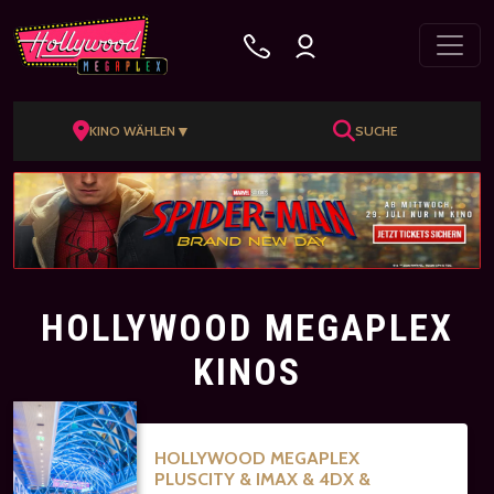
▼
KINO WÄHLEN
SUCHE
HOLLYWOOD MEGAPLEX
KINOS
HOLLYWOOD MEGAPLEX
PLUSCITY & IMAX & 4DX &