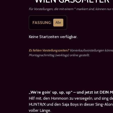
Für Vorstellungen, die mit einem * markiert sind, können nur
FASSUNG:
Alle
Keine Startzeiten verfügbar.
Es fehlen Vorstellungszeiten?
Vorverkaufsvorstellungen könn
Montagnachmittag (werktags) online gestellt.
„We’re goin’ up, up, up“ – und jetzt ist DEIN
Hilf mit, den Honmoon zu versiegeln, und sing d
HUNTR/X und den Saja Boys in dieser Sing-Along
voller Länge.