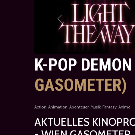
Previous
K-POP DEMON
GASOMETER)
Action, Animation, Abenteuer, Musik, Fantasy, Anime
AKTUELLES KINOPR
- WIEN GASOMETER