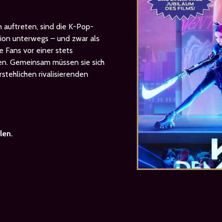
 auftreten, sind die K-Pop-
sion unterwegs – und zwar als
e Fans vor einer stets
en. Gemeinsam müssen sie sich
rstehlichen rivalisierenden
len.