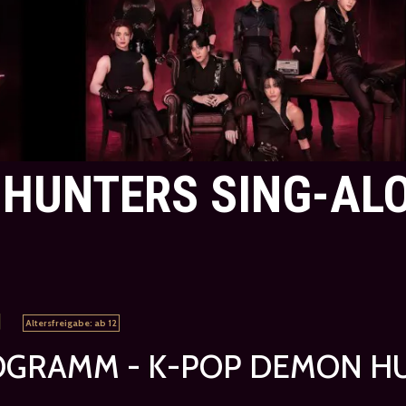
 HUNTERS SING-A
|
Altersfreigabe: ab 12
OGRAMM - K-POP DEMON H