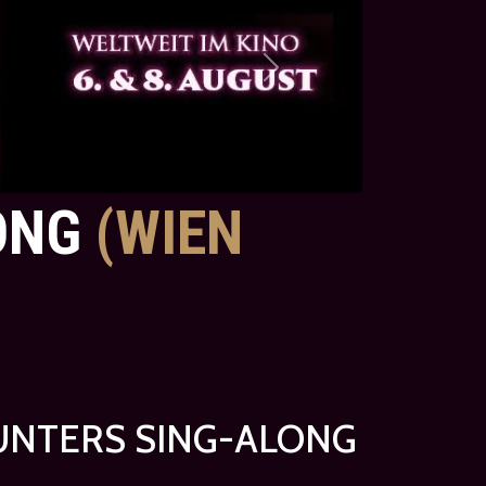
Next
LONG
(WIEN
UNTERS SING-ALONG