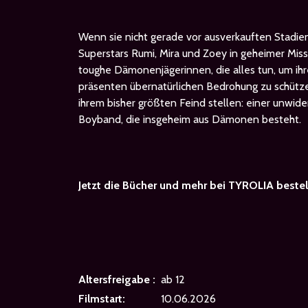
Wenn sie nicht gerade vor ausverkauften Stadien
Superstars Rumi, Mira und Zoey in geheimer Mis
toughe Dämonenjägerinnen, die alles tun, um ihr
präsenten übernatürlichen Bedrohung zu schütz
ihrem bisher größten Feind stellen: einer unwide
Boyband, die insgeheim aus Dämonen besteht.
Jetzt die Bücher und mehr bei TYROLIA bestel
Altersfreigabe :
ab 12
Filmstart:
10.06.2026