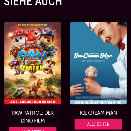
SIEHE AUCH
PAW PATROL: DER
ICE CREAM MAN
DINO FILM
ALLE ZEITEN