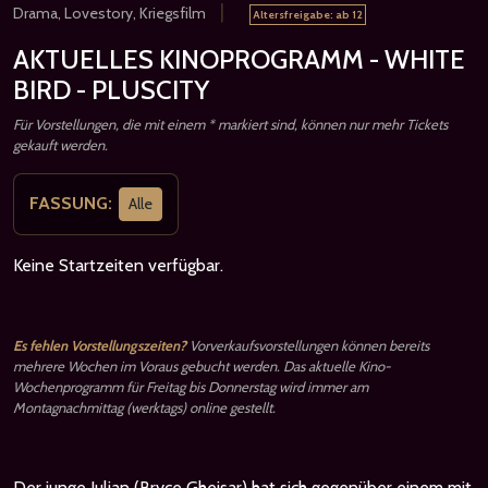
|
Drama, Lovestory, Kriegsfilm
Altersfreigabe: ab 12
AKTUELLES KINOPROGRAMM - WHITE
BIRD - PLUSCITY
Für Vorstellungen, die mit einem * markiert sind, können nur mehr Tickets
gekauft werden.
FASSUNG:
Alle
Keine Startzeiten verfügbar.
Es fehlen Vorstellungszeiten?
Vorverkaufsvorstellungen können bereits
mehrere Wochen im Voraus gebucht werden. Das aktuelle Kino-
Wochenprogramm für Freitag bis Donnerstag wird immer am
Montagnachmittag (werktags) online gestellt.
Der junge Julian (Bryce Gheisar) hat sich gegenüber einem mit