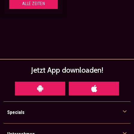
ALLE ZEITEN
Jetzt App
downloaden!
Specials