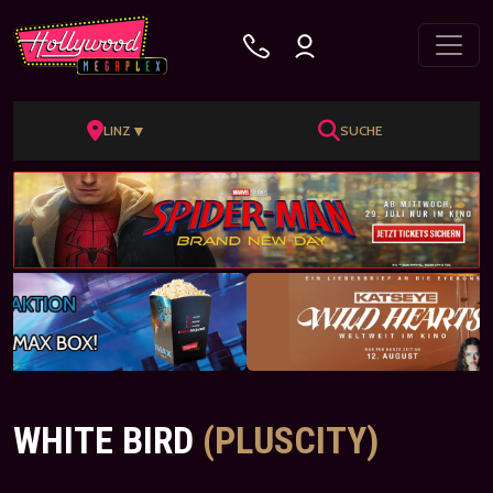
▼
LINZ
SUCHE
WHITE BIRD
(PLUSCITY)