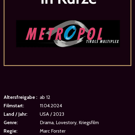
Altersfreigabe :
ab 12
Filmstart:
11.04.2024
Land / Jahr:
USA / 2023
Genre:
Drama, Lovestory, Kriegsfilm
Regie:
Marc Forster