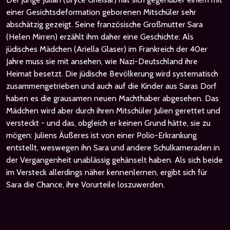
einer Gesichtsdeformation geborenen Mitschüler sehr
abschätzig gezeigt. Seine französische Großmutter Sara
(Helen Mirren) erzählt ihm daher eine Geschichte: Als
jüdisches Mädchen (Ariella Glaser) im Frankreich der 40er
Jahre muss sie mit ansehen, wie Nazi-Deutschland ihre
Heimat besetzt. Die jüdische Bevölkerung wird systematisch
zusammengetrieben und auch auf die Kinder aus Saras Dorf
haben es die grausamen neuen Machthaber abgesehen. Das
Mädchen wird aber durch ihren Mitschüler Julien gerettet und
versteckt - und das, obgleich er keinen Grund hätte, sie zu
mögen: Juliens Äußeres ist von einer Polio-Erkrankung
entstellt, weswegen ihn Sara und andere Schulkameraden in
der Vergangenheit unablässig gehänselt haben. Als sich beide
im Versteck allerdings näher kennenlernen, ergibt sich für
Sara die Chance, ihre Vorurteile loszuwerden.