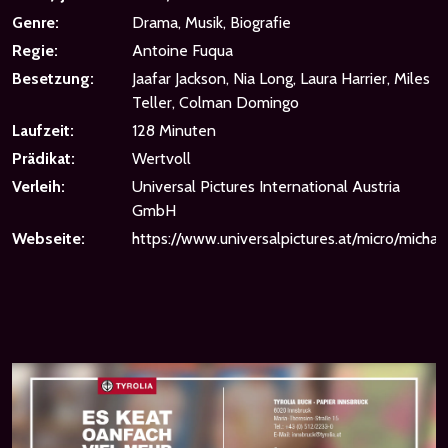
Genre:
Drama, Musik, Biografie
Regie:
Antoine Fuqua
Besetzung:
Jaafar Jackson, Nia Long, Laura Harrier, Miles
Teller, Colman Domingo
Laufzeit:
128 Minuten
Prädikat:
Wertvoll
Verleih:
Universal Pictures International Austria
GmbH
Webseite:
https://www.universalpictures.at/micro/michae