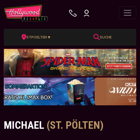
▼
STPOELTEN
SUCHE
MICHAEL
(ST. PÖLTEN)