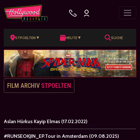
▼
▼
STPOELTEN
HEUTE
SUCHE
FILM ARCHIV
STPOELTEN
Aslan Hürkus Kayip Elmas
(17.02.2022)
#RUNSEOKJIN_EP.Tour in Amsterdam
(09.08.2025)