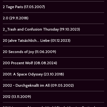
2 Tage Paris
(17.05.2007)
2.0
(29.11.2018)
2_Trash and Confusion Thursday
(19.10.2023)
20 Jahre Tatsächlich... Liebe
(01.12.2023)
20 Seconds of Joy
(11.06.2009)
200 Prozent Wolf
(08.08.2024)
2001: A Space Odyssey
(23.10.2018)
2002 - Durchgeknallt im All
(09.05.2002)
2012
(13.11.2009)