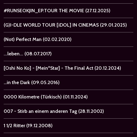
#RUNSEOKJIN_EP.TOUR THE MOVIE
(27.12.2025)
(G)I-DLE WORLD TOUR [iDOL] IN CINEMAS
(29.01.2025)
(Not) Perfect Man
(02.02.2020)
...leben...
(08.07.2017)
[Oshi No Ko] - [Mein*Star] - The Final Act
(20.12.2024)
…in the Dark
(09.05.2016)
0000 Kilometre (Türkisch)
(01.11.2024)
007 - Stirb an einem anderen Tag
(28.11.2002)
1 1/2 Ritter
(19.12.2008)