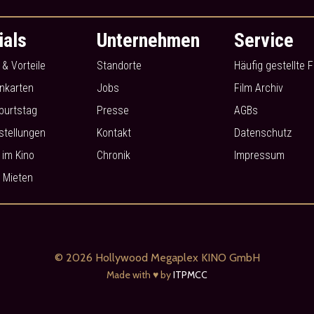
ials
Unternehmen
Service
 & Vorteile
Standorte
Häufig gestellte 
nkarten
Jobs
Film Archiv
burtstag
Presse
AGBs
stellungen
Kontakt
Datenschutz
im Kino
Chronik
Impressum
 Mieten
© 2026 Hollywood Megaplex KINO GmbH
Made with ♥ by
ITPMCC