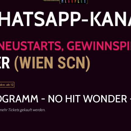
ER
(WIEN SCN)
abe: ab 12
GRAMM - NO HIT WONDER 
 mehr Tickets gekauft werden.