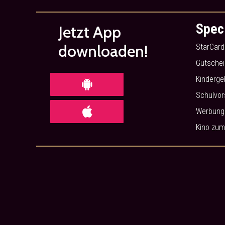
Spec
Jetzt App
downloaden!
StarCard
Gutschei
Kinderge
Schulvor
Werbung 
Kino zum