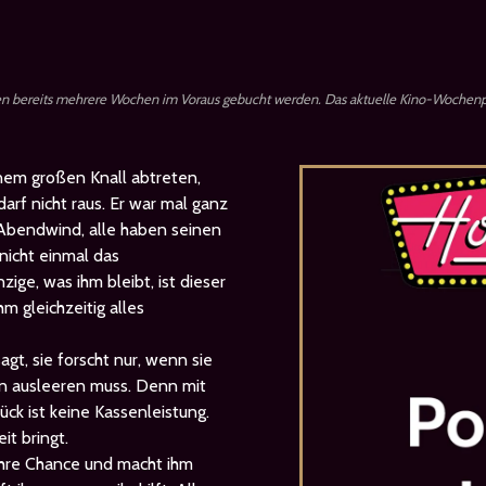
en bereits mehrere Wochen im Voraus gebucht werden. Das aktuelle Kino-Wochenp
nem großen Knall abtreten,
arf nicht raus. Er war mal ganz
Abendwind, alle haben seinen
nicht einmal das
ige, was ihm bleibt, ist dieser
m gleichzeitig alles
agt, sie forscht nur, wenn sie
n ausleeren muss. Denn mit
ck ist keine Kassenleistung.
it bringt.
i ihre Chance und macht ihm