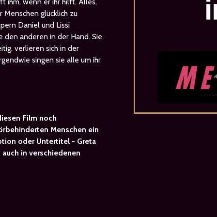
 ihm, wenn er ihr hilft. Alles,
er Menschen glücklich zu
pern Daniel und Lissi
be den anderen in der Hand. Sie
ig, verlieren sich in der
gendwie singen sie alle um ihr
iesen Film noch
Hörbehinderten Menschen ein
tion oder Untertitel - Greta
 - auch in verschiedenen