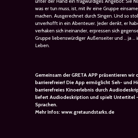
unter der Hand ein fragwürdiges Angebot: Sie hilft
was er tun muss, ist, mit ihr eine Gruppe einsam
machen. Ausgerechnet durch Singen. Und so stol
unverhofft in ein Abenteuer. Jeder denkt, er ha
verhaken sich ineinander, erpressen sich gegenseit
Gruppe liebenswürdiger Außenseiter und … ja … ir
Leben.
Gemeinsam der GRETA APP präsentieren wir d
barrierefreier! Die App ermöglicht Seh- und 
barrierefreies Kinoerlebnis durch Audiodeskrip
liefert Audiodeskription und spielt Untertitel
Sprachen.
Mehr Infos:
www.gretaundstarks.de