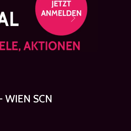
Next
- WIEN SCN