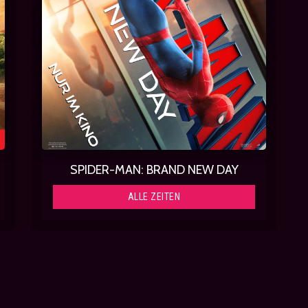
SPIDER-MAN: BRAND NEW DAY
ALLE ZEITEN