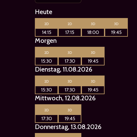
Heute
2D
2D
3D
3D
14:15
17:15
18:00
19:45
Morgen
2D
3D
3D
15:30
17:30
19:45
Dienstag, 11.08.2026
2D
3D
3D
15:30
17:30
19:45
Mittwoch, 12.08.2026
2D
3D
17:30
19:45
Donnerstag, 13.08.2026