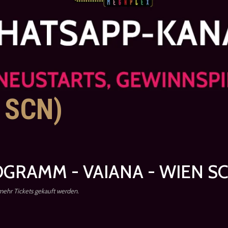
 SCN)
GRAMM - VAIANA - WIEN S
 mehr Tickets gekauft werden.