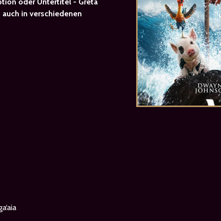
tion oder Untertitel - Greta
 - auch in verschiedenen
a‘aia