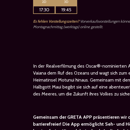
2D
3D
17:30
19:45
Es fehlen Vorstellungszeiten?
Vorverkaufsvorstellungen könn
Montagnachmittag (werktags) online gestellt.
In der Realverfilmung des Oscar®-nominierten 
Vaiana dem Ruf des Ozeans und wagt sich zum er
Heimatinsel Motunui hinaus. Gemeinsam mit de
Halbgott Maui begibt sie sich auf eine abenteuer
des Meeres, um die Zukunft ihres Volkes zu siche
Gemeinsam der GRETA APP präsentieren wir d
barrierefreier! Die App ermöglicht Seh- und 