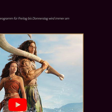
rogramm für Freitag bis Donnerstag wird immer am