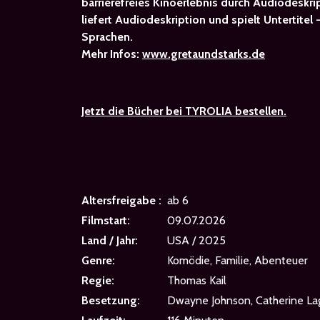
barrierefreies Kinoerlebnis durch Audiodeskrip
liefert Audiodeskription und spielt Untertitel
Sprachen.
Mehr Infos:
www.gretaundstarks.de
Jetzt die Bücher bei TYROLIA bestellen.
Altersfreigabe :
ab 6
Filmstart:
09.07.2026
Land / Jahr:
USA / 2025
Genre:
Komödie, Familie, Abenteuer
Regie:
Thomas Kail
Besetzung:
Dwayne Johnson, Catherine Lag