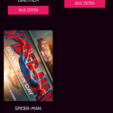
DINO FILM
ALLE ZEITEN
ALLE ZEITEN
SPIDER-MAN: