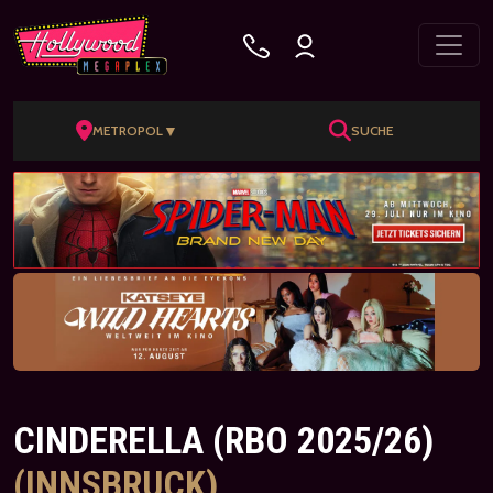
▼
METROPOL
SUCHE
CINDERELLA (RBO 2025/26)
(INNSBRUCK)