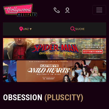
▼
LINZ
SUCHE
OBSESSION
(PLUSCITY)