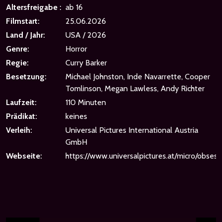
Altersfreigabe :
ab 16
Filmstart:
25.06.2026
Land / Jahr:
USA / 2026
Genre:
Horror
Regie:
Curry Barker
Besetzung:
Michael Johnston, Inde Navarrette, Cooper
Tomlinson, Megan Lawless, Andy Richter
Laufzeit:
110 Minuten
Prädikat:
keines
Verleih:
Universal Pictures International Austria
GmbH
Webseite:
https://www.universalpictures.at/micro/obsess