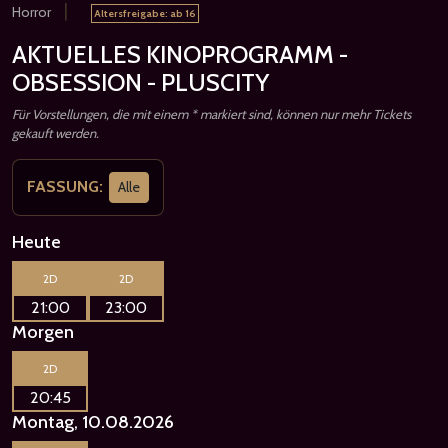
|
Horror
Altersfreigabe: ab 16
AKTUELLES KINOPROGRAMM -
OBSESSION - PLUSCITY
Für Vorstellungen, die mit einem * markiert sind, können nur mehr Tickets
gekauft werden.
FASSUNG:
Alle
Heute
2D
2D
21:00
23:00
Morgen
2D
20:45
Montag, 10.08.2026