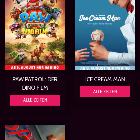
PAW PATROL: DER
ICE CREAM MAN
DINO FILM
ALLE ZEITEN
ALLE ZEITEN