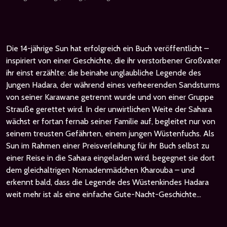
Die 14-jährige Sun hat erfolgreich ein Buch veröffentlicht –
inspiriert von einer Geschichte, die ihr verstorbener Großvater
ihr einst erzählte: die beinahe unglaubliche Legende des
Jungen Hadara, der während eines verheerenden Sandsturms
von seiner Karawane getrennt wurde und von einer Gruppe
Strauße gerettet wird. In der unwirtlichen Weite der Sahara
wächst er fortan fernab seiner Familie auf, begleitet nur von
seinem treusten Gefährten, einem jungen Wüstenfuchs. Als
Sun im Rahmen einer Preisverleihung für ihr Buch selbst zu
einer Reise in die Sahara eingeladen wird, begegnet sie dort
dem gleichaltrigen Nomadenmädchen Kharouba – und
erkennt bald, dass die Legende des Wüstenkindes Hadara
weit mehr ist als eine einfache Gute-Nacht-Geschichte…