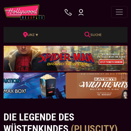
▼
LINZ
SUCHE
DIE LEGENDE DES
WÜSTENKINDES
(PLUSCITY)