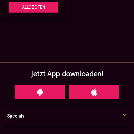
ALLE ZEITEN
Jetzt App
downloaden!
Specials