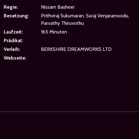
Regie:
Nissam Basheer
Besetzung:
Prithviraj Sukumaran, Suraj Venjaramoodu,
Parvathy Thiruvothu
Laufzeit:
165 Minuten
Prädikat:
Verleih:
BERKSHIRE DREAMWORKS LTD
Webseite: