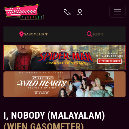
▼
GASOMETER
SUCHE
I, NOBODY (MALAYALAM)
(WIEN GASOMETER)