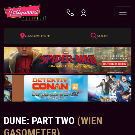
▼
GASOMETER
SUCHE
DUNE: PART TWO
(WIEN
GASOMETER)