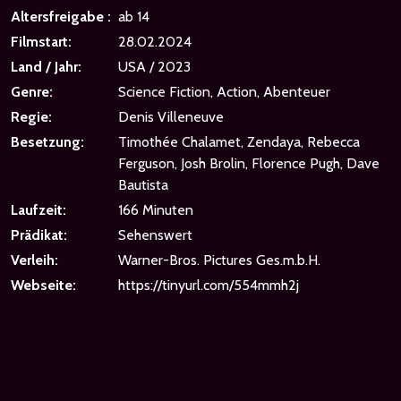
Altersfreigabe :
ab 14
Filmstart:
28.02.2024
Land / Jahr:
USA / 2023
Genre:
Science Fiction, Action, Abenteuer
Regie:
Denis Villeneuve
Besetzung:
Timothée Chalamet, Zendaya, Rebecca
Ferguson, Josh Brolin, Florence Pugh, Dave
Bautista
Laufzeit:
166 Minuten
Prädikat:
Sehenswert
Verleih:
Warner-Bros. Pictures Ges.m.b.H.
Webseite:
https://tinyurl.com/554mmh2j