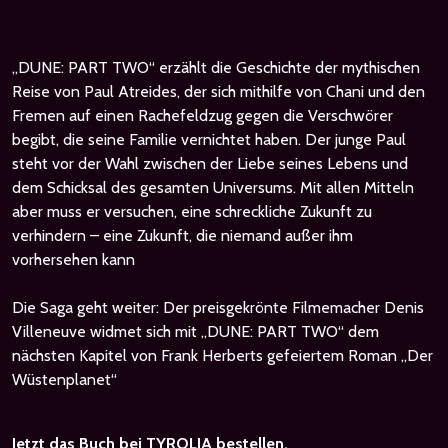
„DUNE: PART TWO“ erzählt die Geschichte der mythischen
Reise von Paul Atreides, der sich mithilfe von Chani und den
Fremen auf einen Rachefeldzug gegen die Verschwörer
begibt, die seine Familie vernichtet haben. Der junge Paul
steht vor der Wahl zwischen der Liebe seines Lebens und
dem Schicksal des gesamten Universums. Mit allen Mitteln
aber muss er versuchen, eine schreckliche Zukunft zu
verhindern – eine Zukunft, die niemand außer ihm
vorhersehen kann
Die Saga geht weiter: Der preisgekrönte Filmemacher Denis
Villeneuve widmet sich mit „DUNE: PART TWO“ dem
nächsten Kapitel von Frank Herberts gefeiertem Roman „Der
Wüstenplanet“
Jetzt das Buch bei TYROLIA bestellen.