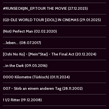
#RUNSEOKJIN_EP.TOUR THE MOVIE
(27.12.2025)
(G)I-DLE WORLD TOUR [iDOL] IN CINEMAS
(29.01.2025)
(Not) Perfect Man
(02.02.2020)
...leben...
(08.07.2017)
[Oshi No Ko] - [Mein*Star] - The Final Act
(20.12.2024)
…in the Dark
(09.05.2016)
0000 Kilometre (Türkisch)
(01.11.2024)
007 - Stirb an einem anderen Tag
(28.11.2002)
1 1/2 Ritter
(19.12.2008)