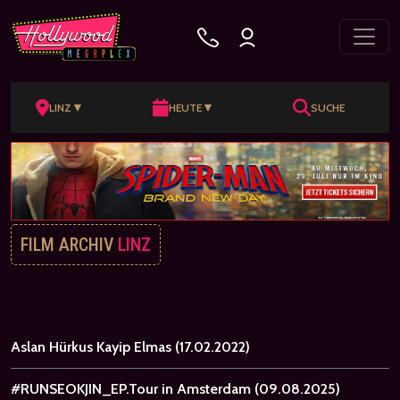
▼
▼
LINZ
HEUTE
SUCHE
FILM ARCHIV
LINZ
Aslan Hürkus Kayip Elmas
(17.02.2022)
#RUNSEOKJIN_EP.Tour in Amsterdam
(09.08.2025)