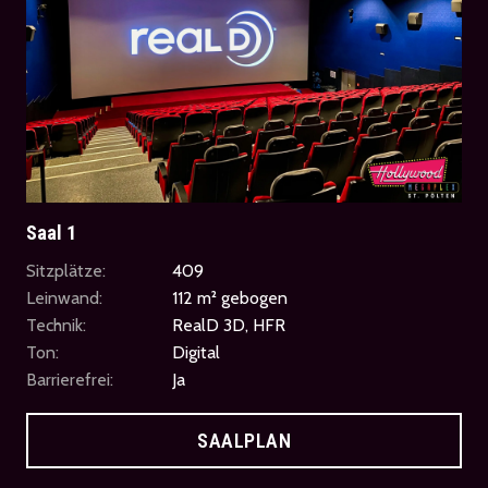
Saal 1
Sitzplätze:
409
Leinwand:
112 m² gebogen
Technik:
RealD 3D, HFR
Ton:
Digital
Barrierefrei:
Ja
SAALPLAN