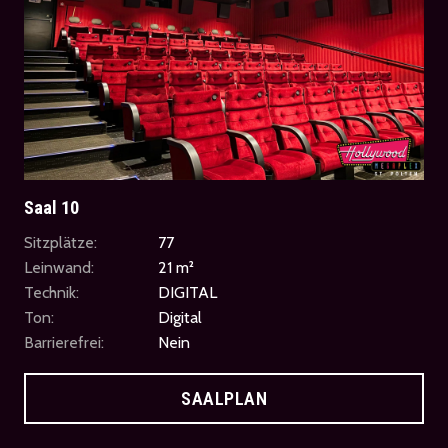
Saal 10
Sitzplätze:
77
Leinwand:
21 m²
Technik:
DIGITAL
Ton:
Digital
Barrierefrei:
Nein
SAALPLAN