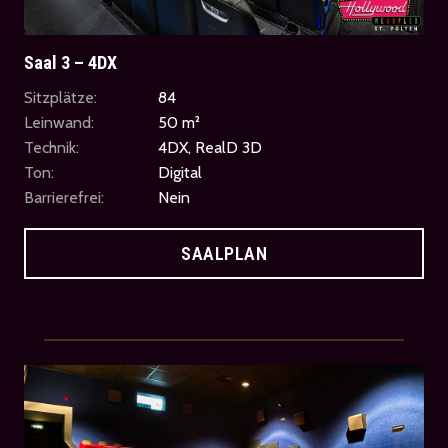
Saal 3 – 4DX
Sitzplätze:
84
Leinwand:
50 m²
Technik:
4DX, RealD 3D
Ton:
Digital
Barrierefrei:
Nein
SAALPLAN