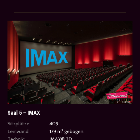
Saal 5 – IMAX
Sitzplätze:
409
Leinwand:
179 m² gebogen
Technik:
IMAX® 3D