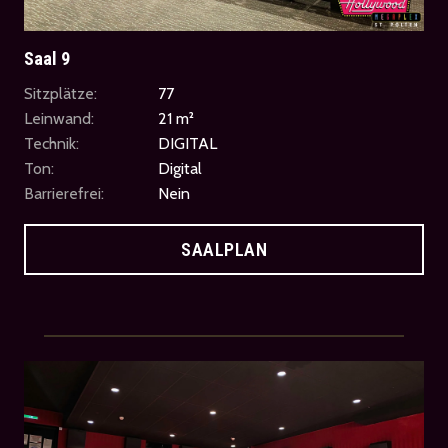
Saal 9
Sitzplätze:
77
Leinwand:
21 m²
Technik:
DIGITAL
Ton:
Digital
Barrierefrei:
Nein
SAALPLAN