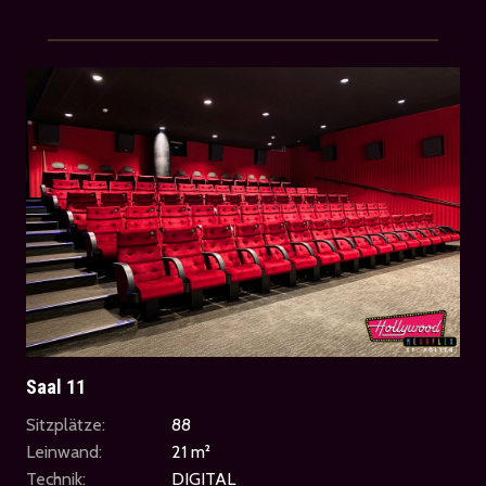
Saal 11
Sitzplätze:
88
Leinwand:
21 m²
Technik:
DIGITAL