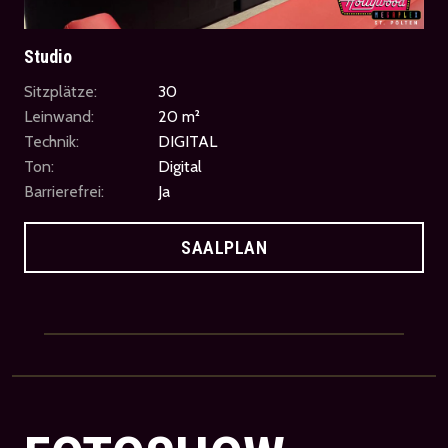
Studio
Sitzplätze:
30
Leinwand:
20 m²
Technik:
DIGITAL
Ton:
Digital
Barrierefrei:
Ja
SAALPLAN