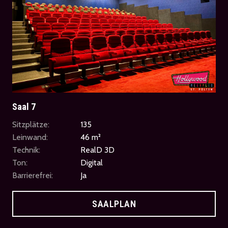
Saal 7
Sitzplätze:
135
Leinwand:
46 m²
Technik:
RealD 3D
Ton:
Digital
Barrierefrei:
Ja
SAALPLAN