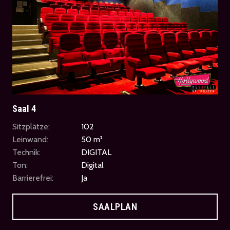
Saal 4
Sitzplätze:
102
Leinwand:
50 m²
Technik:
DIGITAL
Ton:
Digital
Barrierefrei:
Ja
SAALPLAN