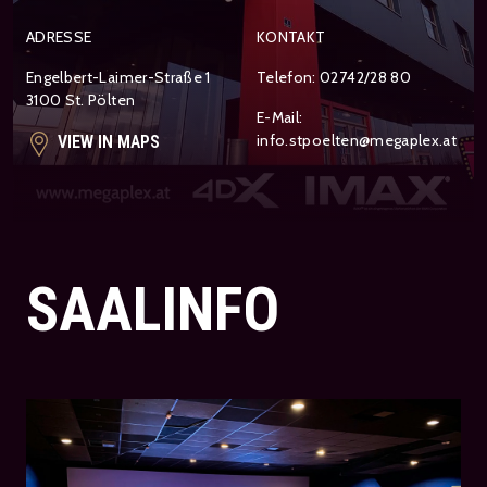
ADRESSE
KONTAKT
Engelbert-Laimer-Straße 1
Telefon: 02742/28 80
3100 St. Pölten
E-Mail:
info.stpoelten@megaplex.at
VIEW IN MAPS
SAALINFO