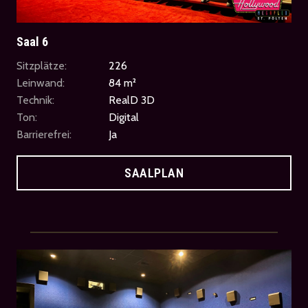
Saal 6
Sitzplätze:
226
Leinwand:
84 m²
Technik:
RealD 3D
Ton:
Digital
Barrierefrei:
Ja
SAALPLAN