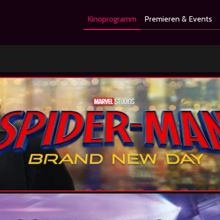
Kinoprogramm
Premieren & Events