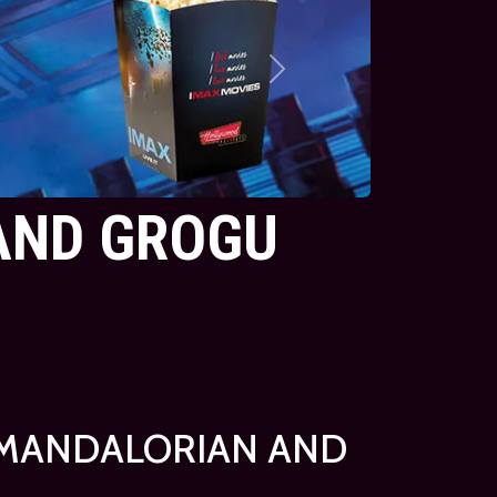
Next
AND GROGU
 MANDALORIAN AND