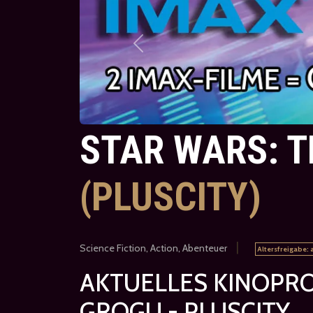
Previous
STAR WARS: 
(PLUSCITY)
|
Science Fiction, Action, Abenteuer
Altersfreigabe: 
AKTUELLES KINOPR
GROGU - PLUSCITY