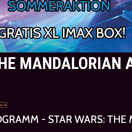
THE MANDALORIAN 
ab 14
OGRAMM - STAR WARS: THE