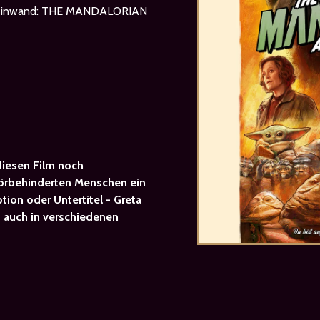
n Leinwand: THE MANDALORIAN
iesen Film noch
Hörbehinderten Menschen ein
tion oder Untertitel - Greta
 - auch in verschiedenen