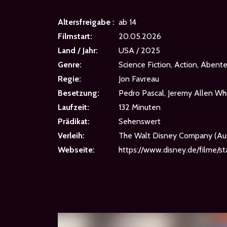
Altersfreigabe :
ab 14
Filmstart:
20.05.2026
Land / Jahr:
USA / 2025
Genre:
Science Fiction, Action, Abent
Regie:
Jon Favreau
Besetzung:
Pedro Pascal, Jeremy Allen Wh
Laufzeit:
132 Minuten
Prädikat:
Sehenswert
Verleih:
The Walt Disney Company (Au
Webseite:
https://www.disney.de/filme/s