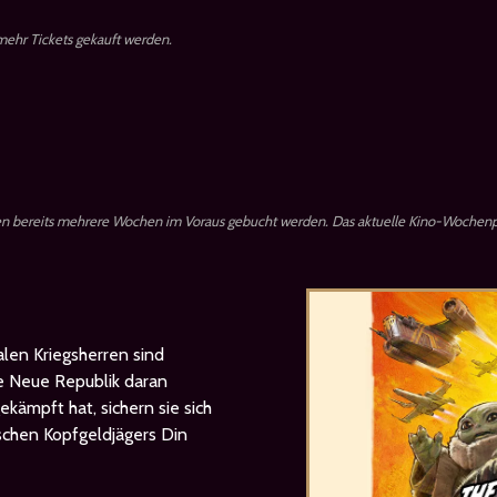
 mehr Tickets gekauft werden.
en bereits mehrere Wochen im Voraus gebucht werden. Das aktuelle Kino-Wochenp
alen Kriegsherren sind
ie Neue Republik daran
ekämpft hat, sichern sie sich
schen Kopfgeldjägers Din