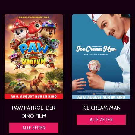
PAW PATROL: DER
ICE CREAM MAN
DINO FILM
ALLE ZEITEN
ALLE ZEITEN