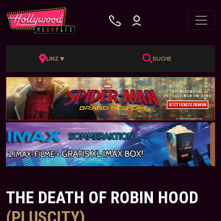
▼
LINZ
SUCHE
THE DEATH OF ROBIN HOOD
(PLUSCITY)