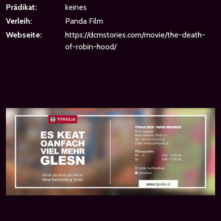
Prädikat:
keines
Verleih:
Panda Film
Webseite:
https://dcmstories.com/movie/the-death-
of-robin-hood/