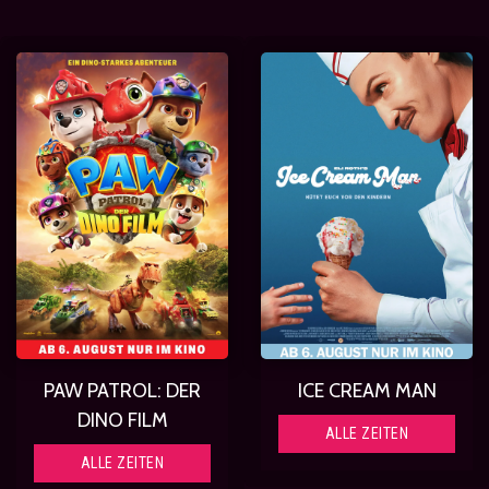
PAW PATROL: DER
ICE CREAM MAN
DINO FILM
ALLE ZEITEN
ALLE ZEITEN