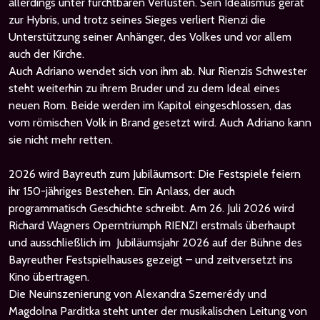
allerdings unter furchtbaren Verlusten. Sein Idealismus gerät
zur Hybris, und trotz seines Sieges verliert Rienzi die
Unterstützung seiner Anhänger, des Volkes und vor allem
auch der Kirche.
Auch Adriano wendet sich von ihm ab. Nur Rienzis Schwester
steht weiterhin zu ihrem Bruder und zu dem Ideal eines
neuen Rom. Beide werden im Kapitol eingeschlossen, das
vom römischen Volk in Brand gesetzt wird. Auch Adriano kann
sie nicht mehr retten.
2026 wird Bayreuth zum Jubiläumsort: Die Festspiele feiern
ihr 150-jähriges Bestehen. Ein Anlass, der auch
programmatisch Geschichte schreibt. Am 26. Juli 2026 wird
Richard Wagners Operntriumph RIENZI erstmals überhaupt
und ausschließlich im Jubiläumsjahr 2026 auf der Bühne des
Bayreuther Festspielhauses gezeigt – und zeitversetzt ins
Kino übertragen.
Die Neuinszenierung von Alexandra Szemerédy und
Magdolna Parditka steht unter der musikalischen Leitung von