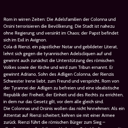
Rom in wirren Zeiten: Die Adelsfamilien der Colonna und
Orsini terrorisieren die Bevölkerung. Die Stadt ist nahezu
ohne Regierung; und versinkt im Chaos; der Papst befindet
sich im Exil in Avignon.
Cola di Rienzi, ein päpstlicher Notar und gebildeter Literat,
lehnt sich gegen die tyrannischen Adelscliquen auf und
gewinnt auch zunächst die Unterstützung des römischen
Volkes sowie der Kirche und wird zum Tribun ernannt. Er
gewinnt Adriano, Sohn des Adligen Colonna, der Rienzis
Schwester Irene liebt, zum Freund und verspricht, Rom von
der Tyrannei der Adligen zu befreien und eine idealistische
Republik der Freiheit, der Einheit und des Rechts zu errichten,
in dem nur das Gesetz gilt, vor dem alle gleich sind.
Die Colonnas und Orsinis wollen das nicht hinnehmen: Als ein
Attentat auf Rienzi scheitert, kehren sie mit einer Armee
zurück. Rienzi führt die römischen Bürger zum Sieg –