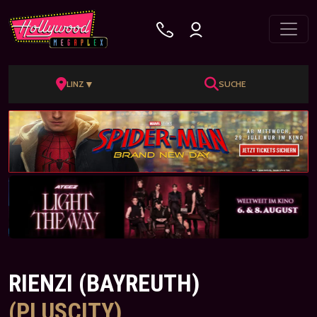
▼
LINZ
SUCHE
RIENZI (BAYREUTH)
(PLUSCITY)