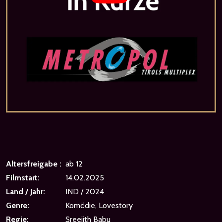
Altersfreigabe :
ab 12
Filmstart:
14.02.2025
Land / Jahr:
IND / 2024
Genre:
Komödie, Lovestory
Regie:
Sreejith Babu