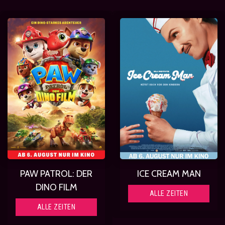
PAW PATROL: DER
ICE CREAM MAN
DINO FILM
ALLE ZEITEN
ALLE ZEITEN