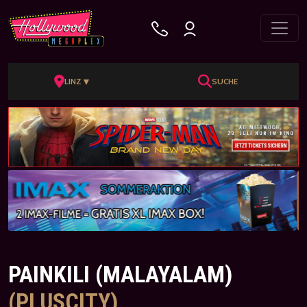
▼
LINZ
SUCHE
PAINKILI (MALAYALAM)
(PLUSCITY)