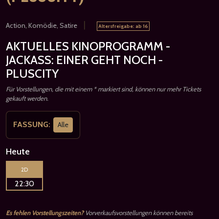
|
Action, Komödie, Satire
Altersfreigabe: ab 16
AKTUELLES KINOPROGRAMM -
JACKASS: EINER GEHT NOCH -
PLUSCITY
Für Vorstellungen, die mit einem * markiert sind, können nur mehr Tickets
gekauft werden.
FASSUNG:
Alle
Heute
2D
22:30
Es fehlen Vorstellungszeiten?
Vorverkaufsvorstellungen können bereits