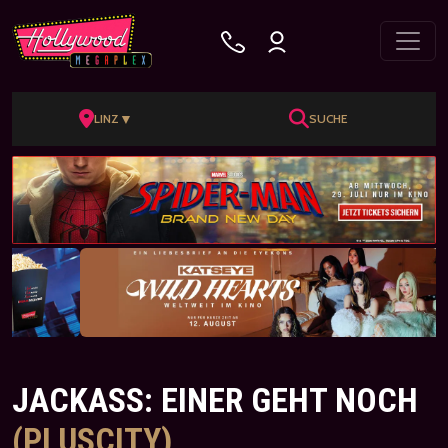
▼
LINZ
SUCHE
JACKASS: EINER GEHT NOCH
(PLUSCITY)