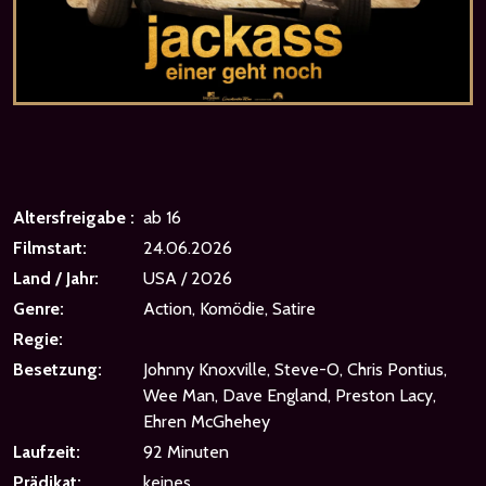
Altersfreigabe :
ab 16
Filmstart:
24.06.2026
Land / Jahr:
USA / 2026
Genre:
Action, Komödie, Satire
Regie:
Besetzung:
Johnny Knoxville, Steve-O, Chris Pontius,
Wee Man, Dave England, Preston Lacy,
Ehren McGhehey
Laufzeit:
92 Minuten
Prädikat:
keines