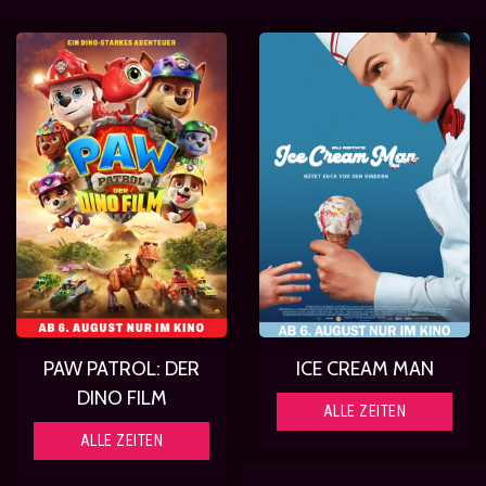
PAW PATROL: DER
ICE CREAM MAN
DINO FILM
ALLE ZEITEN
ALLE ZEITEN