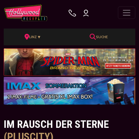
▼
LINZ
SUCHE
IM RAUSCH DER STERNE
(PLUSCITY)