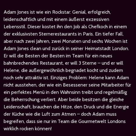
Adam Jones ist wie ein Rockstar: Genial, erfolgreich,
leidenschaftlich und mit einem äußerst exzessiven
Lebensstil. Dieser kostet ihn den Job als Chefkoch in einem
der exklusivsten Sternerestaurants in Paris. Ein tiefer Fall,
aber nach zwei Jahren, zwei Monaten und sechs Wochen ist
Adam Jones clean und zurück in seiner Heimatstadt London.
Er will die Besten der Besten im Team für ein neues
bahnbrechendes Restaurant, er will 3 Sterne – und er will
Helene, die außergewöhnlich begnadet kocht und zudem
noch sehr attraktiv ist. Einziges Problem: Helene kann Adam
nicht ausstehen, der wie ein Besessener seine Mitarbeiter für
ein perfektes Menü in den Wahnsinn treibt und regelmäßig
die Beherrschung verliert. Aber beide besitzen die gleiche
Leidenschaft, brauchen die Hitze, den Druck und die Energie
der Küche wie die Luft zum Atmen – doch Adam muss
begreifen, dass sie nur im Team die Gourmetwelt Londons
wirklich rocken können!