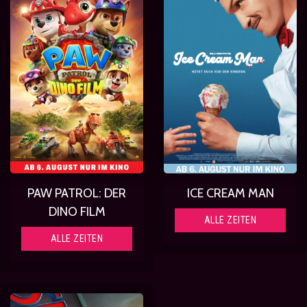
PAW PATROL: DER
ICE CREAM MAN
DINO FILM
ALLE ZEITEN
ALLE ZEITEN