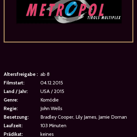
Altersfreigabe :
ab 8
Filmstart:
04.12.2015
Land / Jahr:
USA / 2015
Genre:
Komödie
Regie:
John Wells
Besetzung:
Bradley Cooper, Lily James, Jamie Dornan
Laufzeit:
103 Minuten
Prädikat:
keines