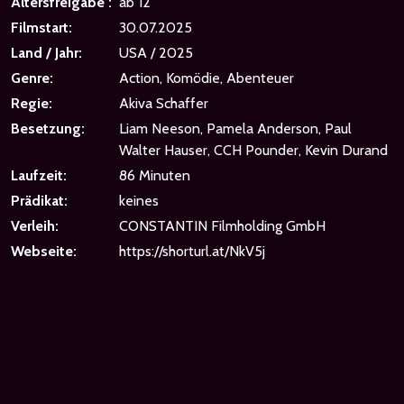
Altersfreigabe :
ab 12
Filmstart:
30.07.2025
Land / Jahr:
USA / 2025
Genre:
Action, Komödie, Abenteuer
Regie:
Akiva Schaffer
Besetzung:
Liam Neeson, Pamela Anderson, Paul
Walter Hauser, CCH Pounder, Kevin Durand
Laufzeit:
86 Minuten
Prädikat:
keines
Verleih:
CONSTANTIN Filmholding GmbH
Webseite:
https://shorturl.at/NkV5j