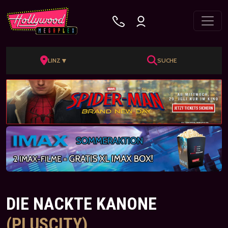
▼
LINZ
SUCHE
DIE NACKTE KANONE
(PLUSCITY)