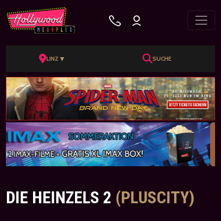
▼
LINZ
SUCHE
DIE HEINZELS 2
(PLUSCITY)