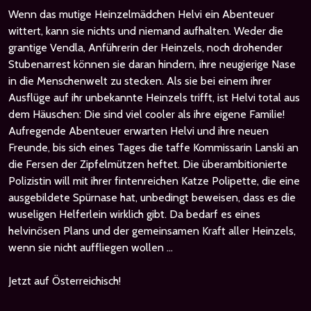
Wenn das mutige Heinzelmädchen Helvi ein Abenteuer
wittert, kann sie nichts und niemand aufhalten. Weder die
grantige Vendla, Anführerin der Heinzels, noch drohender
Stubenarrest können sie daran hindern, ihre neugierige Nase
in die Menschenwelt zu stecken. Als sie bei einem ihrer
Ausflüge auf ihr unbekannte Heinzels trifft, ist Helvi total aus
dem Häuschen: Die sind viel cooler als ihre eigene Familie!
Aufregende Abenteuer erwarten Helvi und ihre neuen
Freunde, bis sich eines Tages die taffe Kommissarin Lanski an
die Fersen der Zipfelmützen heftet. Die überambitionierte
Polizistin will mit ihrer fintenreichen Katze Polipette, die eine
ausgebildete Spürnase hat, unbedingt beweisen, dass es die
wuseligen Helferlein wirklich gibt. Da bedarf es eines
helvinösen Plans und der gemeinsamen Kraft aller Heinzels,
wenn sie nicht auffliegen wollen ...
Jetzt auf Österreichisch!