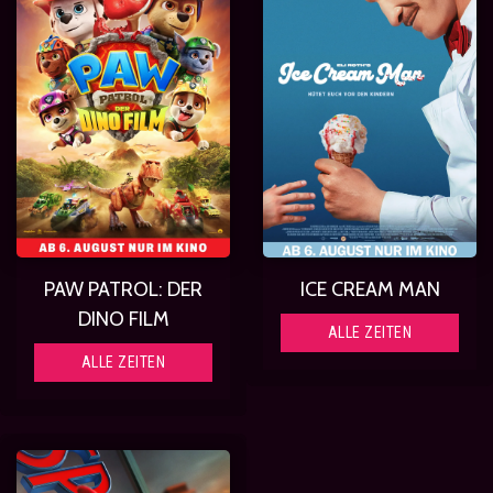
PAW PATROL: DER
ICE CREAM MAN
DINO FILM
ALLE ZEITEN
ALLE ZEITEN