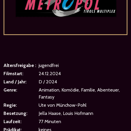
Altersfreigabe :
jugendfrei
Filmstart:
24.12.2024
Land / Jahr:
D / 2024
Genre:
Animation, Komödie, Familie, Abenteuer,
Fantasy
Regie:
Ute von Münchow-Pohl
Besetzung:
Jella Haase, Louis Hofmann
Laufzeit:
77 Minuten
Prädikat:
keines