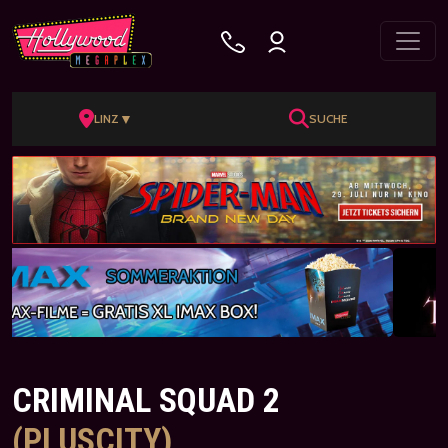
▼
LINZ
SUCHE
CRIMINAL SQUAD 2
(PLUSCITY)