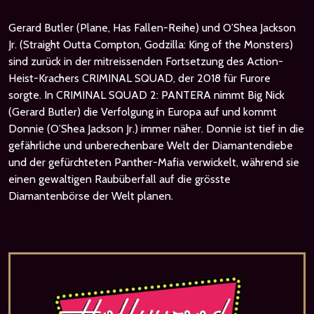
Gerard Butler (Plane, Has Fallen-Reihe) und O’Shea Jackson
Jr. (Straight Outta Compton, Godzilla: King of the Monsters)
sind zurück in der mitreissenden Fortsetzung des Action-
Heist-Krachers CRIMINAL SQUAD, der 2018 für Furore
sorgte. In CRIMINAL SQUAD 2: PANTERA nimmt Big Nick
(Gerard Butler) die Verfolgung in Europa auf und kommt
Donnie (O’Shea Jackson Jr.) immer näher. Donnie ist tief in die
gefährliche und unberechenbare Welt der Diamantendiebe
und der gefürchteten Panther-Mafia verwickelt, während sie
einen gewaltigen Raubüberfall auf die grösste
Diamantenbörse der Welt planen.