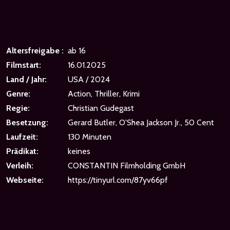
Altersfreigabe :
ab 16
Filmstart:
16.01.2025
Land / Jahr:
USA / 2024
Genre:
Action, Thriller, Krimi
Regie:
Christian Gudegast
Besetzung:
Gerard Butler, O'Shea Jackson Jr., 50 Cent
Laufzeit:
130 Minuten
Prädikat:
keines
Verleih:
CONSTANTIN Filmholding GmbH
Webseite:
https://tinyurl.com/87yv66pf