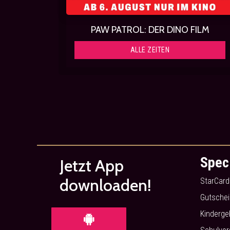
PAW PATROL: DER DINO FILM
ALLE ZEITEN
Spec
Jetzt App
downloaden!
StarCard
Gutschei
Kinderge