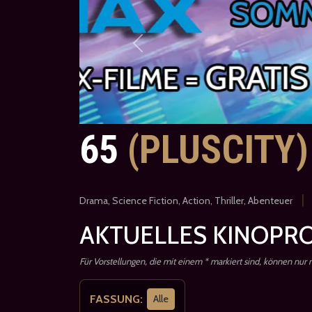
Previous
65
(PLUSCITY)
|
Drama, Science Fiction, Action, Thriller, Abenteuer
AKTUELLES KINOPRO
Für Vorstellungen, die mit einem * markiert sind, können nur
FASSUNG:
Alle