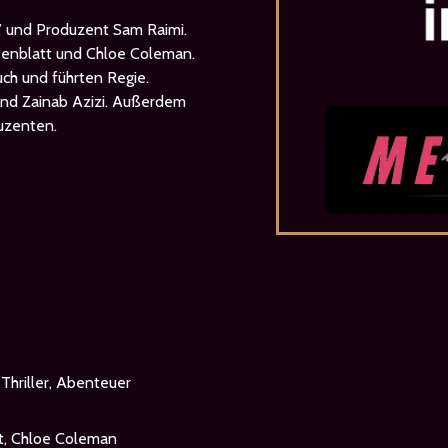
” und Produzent Sam Raimi.
eenblatt und Chloe Coleman.
ch und führten Regie.
und Zainab Azizi. Außerdem
uzenten.
 Thriller, Abenteuer
t, Chloe Coleman