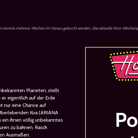
en bereits mehrere Wochen im Voraus gebucht werden. Das aktuelle Kino-Wochenp
nbekannten Planeten, stellt
 er eigentlich auf der Erde
ibt nur eine Chance auf
 Überlebenden Koa (ARIANA
 ein ihnen völlig unbekanntes
aturen zu bahnen. Rasch
chen Ausmaßen.