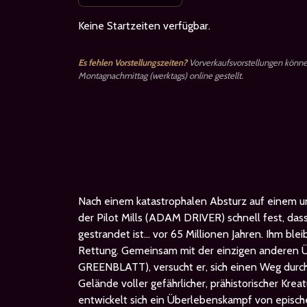
Keine Startzeiten verfügbar.
Es fehlen Vorstellungszeiten?
Vorverkaufsvorstellungen könn
Montagnachmittag (werktags) online gestellt.
Nach einem katastrophalen Absturz auf einem u
der Pilot Mills (ADAM DRIVER) schnell fest, dass
gestrandet ist... vor 65 Millionen Jahren. Ihm ble
Rettung. Gemeinsam mit der einzigen anderen
GREENBLATT), versucht er, sich einen Weg durch
Gelände voller gefährlicher, prähistorischer Kre
entwickelt sich ein Überlebenskampf von epis