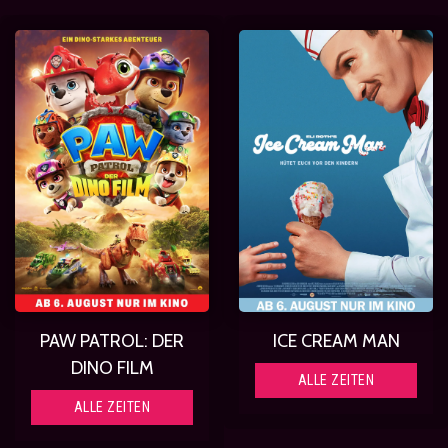
PAW PATROL: DER
ICE CREAM MAN
DINO FILM
ALLE ZEITEN
ALLE ZEITEN