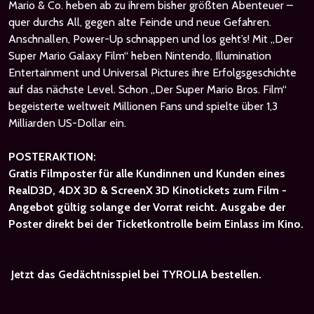
Mario & Co. heben ab zu ihrem bisher größten Abenteuer –
quer durchs All, gegen alte Feinde und neue Gefahren.
Anschnallen, Power-Up schnappen und los geht’s! Mit „Der
Super Mario Galaxy Film“ heben Nintendo, Illumination
Entertainment und Universal Pictures ihre Erfolgsgeschichte
auf das nächste Level. Schon „Der Super Mario Bros. Film“
begeisterte weltweit Millionen Fans und spielte über 1,3
Milliarden US-Dollar ein.
POSTERAKTION:
Gratis Filmposter für alle Kundinnen und Kunden eines
RealD3D, 4DX 3D & ScreenX 3D Kinotickets zum Film -
Angebot gültig solange der Vorrat reicht. Ausgabe der
Poster direkt bei der Ticketkontrolle beim Einlass im Kino.
Jetzt das Gedächtnisspiel bei TYROLIA bestellen.