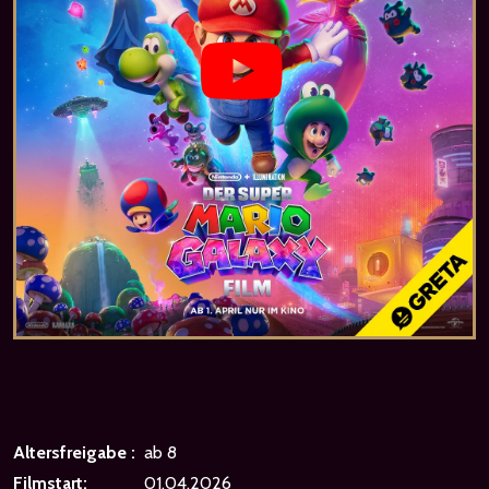
Altersfreigabe :
ab 8
Filmstart:
01.04.2026