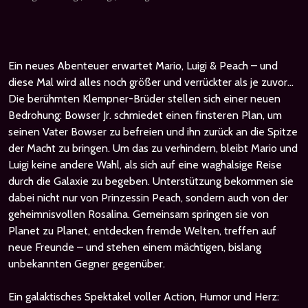
Ein neues Abenteuer erwartet Mario, Luigi & Peach – und
diese Mal wird alles noch größer und verrückter als je zuvor...
Die berühmten Klempner-Brüder stellen sich einer neuen
Bedrohung: Bowser Jr. schmiedet einen finsteren Plan, um
seinen Vater Bowser zu befreien und ihn zurück an die Spitze
der Macht zu bringen. Um das zu verhindern, bleibt Mario und
Luigi keine andere Wahl, als sich auf eine waghalsige Reise
durch die Galaxie zu begeben. Unterstützung bekommen sie
dabei nicht nur von Prinzessin Peach, sondern auch von der
geheimnisvollen Rosalina. Gemeinsam springen sie von
Planet zu Planet, entdecken fremde Welten, treffen auf
neue Freunde – und stehen einem mächtigen, bislang
unbekannten Gegner gegenüber.
Ein galaktisches Spektakel voller Action, Humor und Herz: