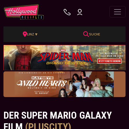
▼
LINZ
SUCHE
DER SUPER MARIO GALAXY
FILM
(PLUSCITY)